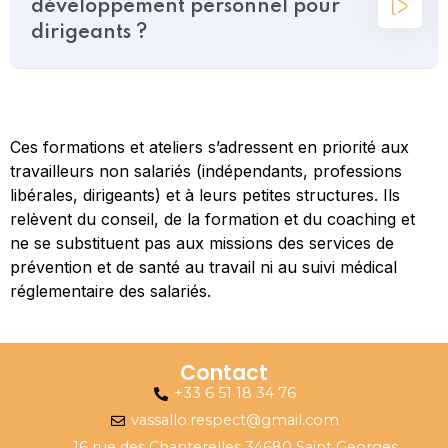
développement personnel pour
dirigeants ?
Ces formations et ateliers s’adressent en priorité aux
travailleurs non salariés (indépendants, professions
libérales, dirigeants) et à leurs petites structures. Ils
relèvent du conseil, de la formation et du coaching et
ne se substituent pas aux missions des services de
prévention et de santé au travail ni au suivi médical
réglementaire des salariés.
Contact
+33 6 51 18 34 76
vassallo.respect@gmail.com
16 rue des Chanterelles 34680 Saint Georges