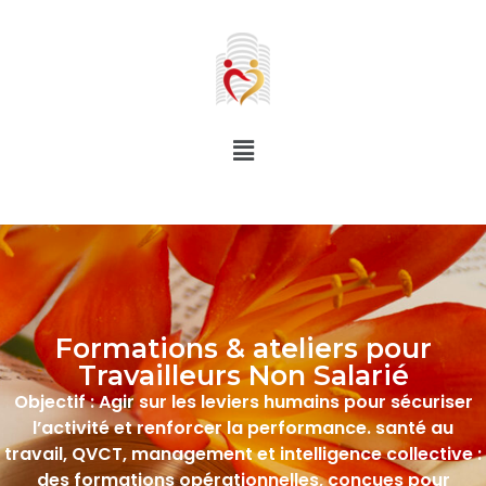
Formations & ateliers pour
Travailleurs Non Salarié
Objectif : Agir sur les leviers humains pour sécuriser
l’activité et renforcer la performance. santé au
travail, QVCT, management et intelligence collective :
des formations opérationnelles, conçues pour