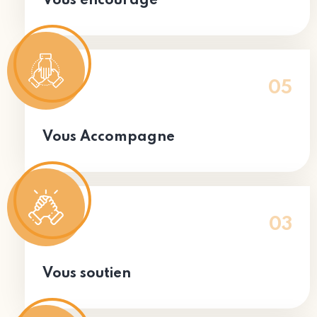
Vous encourage
05
Vous Accompagne
03
Vous soutien