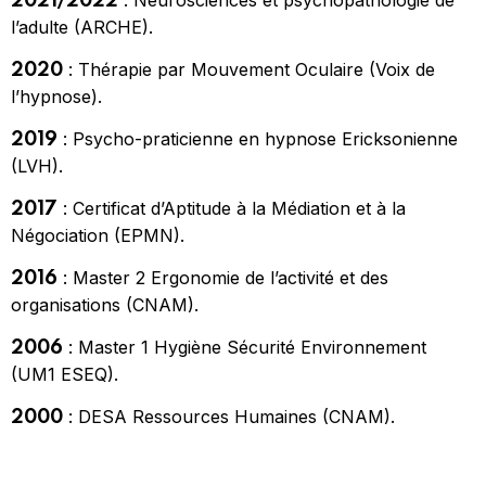
2021/2022
l’adulte (ARCHE).
: Thérapie par Mouvement Oculaire (Voix de
2020
l’hypnose).
: Psycho-praticienne en hypnose Ericksonienne
2019
(LVH).
: Certificat d’Aptitude à la Médiation et à la
2017
Négociation (EPMN).
: Master 2 Ergonomie de l’activité et des
2016
organisations (CNAM).
: Master 1 Hygiène Sécurité Environnement
2006
(UM1 ESEQ).
: DESA Ressources Humaines (CNAM).
2000