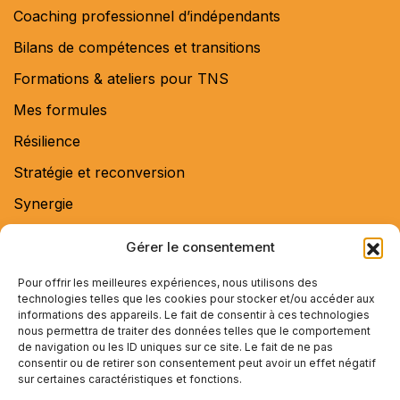
Coaching professionnel d’indépendants
Bilans de compétences et transitions
Formations & ateliers pour TNS
Mes formules
Résilience
Stratégie et reconversion
Synergie
Qui suis-je ?
Gérer le consentement
Actualités
Pour offrir les meilleures expériences, nous utilisons des
Contact
technologies telles que les cookies pour stocker et/ou accéder aux
informations des appareils. Le fait de consentir à ces technologies
nous permettra de traiter des données telles que le comportement
de navigation ou les ID uniques sur ce site. Le fait de ne pas
consentir ou de retirer son consentement peut avoir un effet négatif
Blog
sur certaines caractéristiques et fonctions.